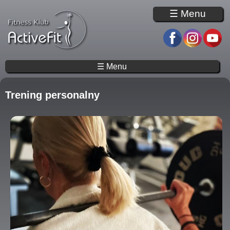
Przejdź do treści
☰ Menu
☰ Menu
Trening personalny