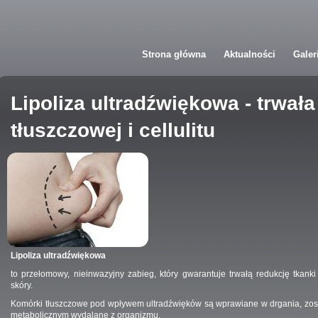
Przejdź do treści
Strona główna
Aktualności
Galer
Lipoliza ultradźwiękowa - trwała
tłuszczowej i cellulitu
Lipoliza ultradźwiękowa
to przełomowy, nieinwazyjny zabieg, który gwarantuje trwałą redukcję tkanki 
skóry.
Komórki tłuszczowe pod wpływem ultradźwięków są wprawiane w drgania, zosta
metabolicznym wydalane z organizmu.