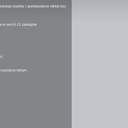
rantuje szybkie i spektakularne efekty bez
e w serii 6-12 zabiegów
ań.
usunięcia toksyn.