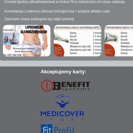
Cennik lipolizy ultradźwiękowej w Active Fit w zależności od czasu zabiegu.
Konsultacja z zakresu odnowy biologicznej + analiza składu ciała
Zalecane czasy zabiegów wg zdjęć poniżej
Akceptujemy karty: