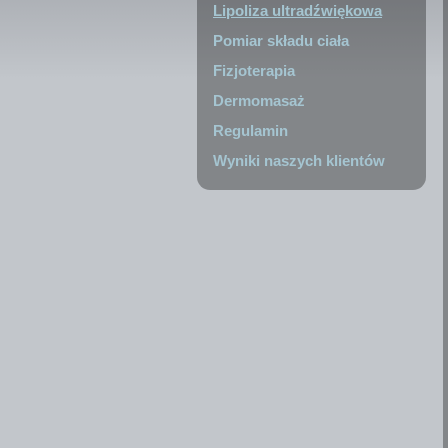
Lipoliza ultradźwiękowa
Pomiar składu ciała
Fizjoterapia
Dermomasaż
Regulamin
Wyniki naszych klientów