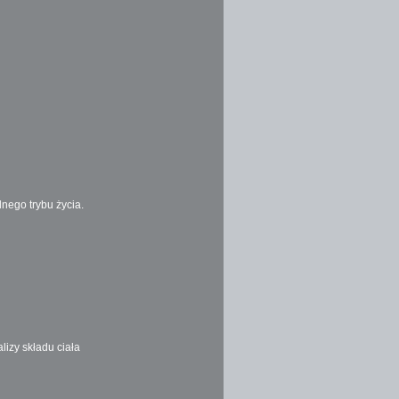
nego trybu życia.
lizy składu ciała