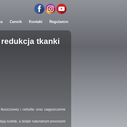
ia
Cennik
Kontakt
Regulamin
 redukcja tkanki
tłuszczowej i cellulitu oraz zagęszczenie
ją rozbite, a dzięki naturalnym procesom