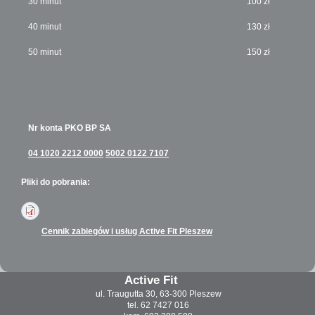
30 minut
100 zł
40 minut
130 zł
50 minut
150 zł
Nr konta PKO BP SA
04 1020 2212 0000
5002 0122 7107
Pliki do pobrania:
Cennik zabiegów i usług Active Fit Pleszew
Active Fit
ul. Traugutta 30, 63-300 Pleszew
tel. 62 7427 016