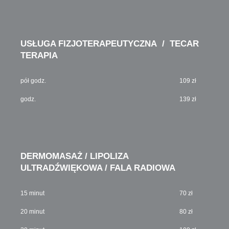
USŁUGA FIZJOTERAPEUTYCZNA / TECAR
TERAPIA
pół godz.
109 zł
godz.
139 zł
DERMOMASAŻ / LIPOLIZA
ULTRADŹWIĘKOWA / FALA RADIOWA
15 minut
70 zł
20 minut
80 zł