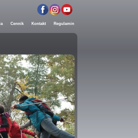
ia
Cennik
Kontakt
Regulamin