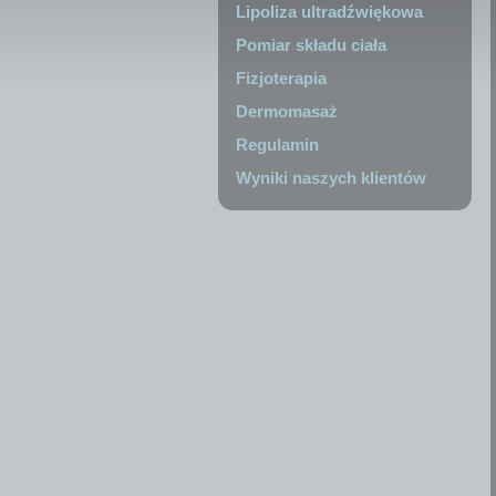
Lipoliza ultradźwiękowa
Pomiar składu ciała
Fizjoterapia
Dermomasaż
Regulamin
Wyniki naszych klientów