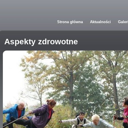
Przejdź do treści
Strona główna
Aktualności
Galer
Aspekty zdrowotne