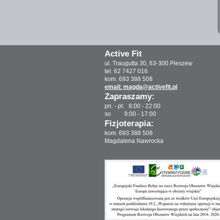
Active Fit
ul. Traugutta 30, 63-300 Pleszew
tel. 62 7427 016
kom. 693 388 508
email: magda@activefit.pl
Zapraszamy:
pn. - pt. 8:00 - 22:00
so 9:00 - 17:00
Fizjoterapia:
kom. 693 388 508
Magdalena Nawrocka